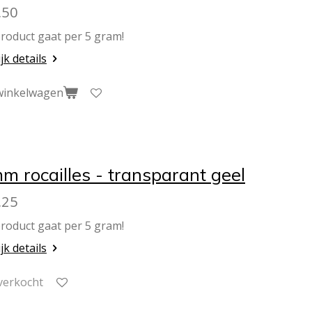
,50
product gaat per 5 gram!
jk details
winkelwagen
m rocailles - transparant geel
,25
product gaat per 5 gram!
jk details
verkocht