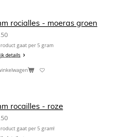
m rocialles - moeras groen
,50
product gaat per 5 gram
jk details
winkelwagen
m rocailles - roze
,50
product gaat per 5 gram!