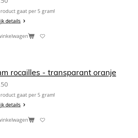
,50
product gaat per 5 gram!
jk details
winkelwagen
m rocailles - transparant oranje
,50
product gaat per 5 gram!
jk details
winkelwagen