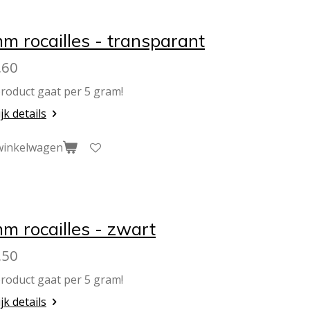
m rocailles - transparant
,60
product gaat per 5 gram!
jk details
winkelwagen
m rocailles - zwart
,50
product gaat per 5 gram!
jk details