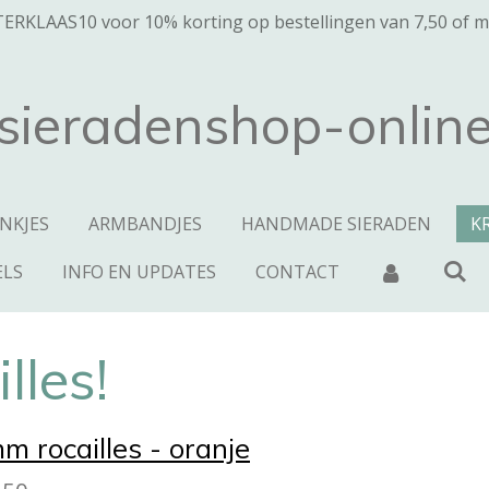
ERKLAAS10 voor 10% korting op bestellingen van 7,50 of 
sieradenshop-onlin
NKJES
ARMBANDJES
HANDMADE SIERADEN
K
ELS
INFO EN UPDATES
CONTACT
lles!
m rocailles - oranje