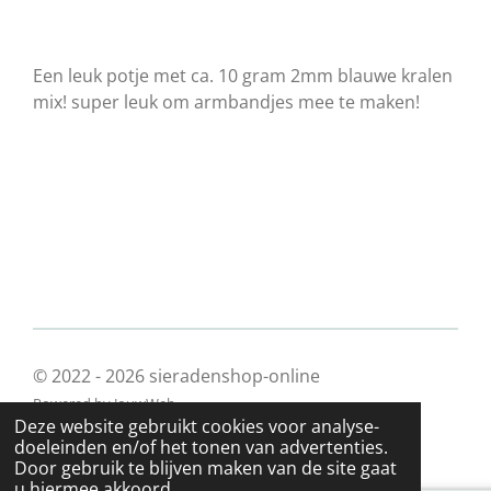
Een leuk potje met ca. 10 gram 2mm blauwe kralen
mix! super leuk om armbandjes mee te maken!
© 2022 - 2026 sieradenshop-online
Powered by
JouwWeb
Deze website gebruikt cookies voor analyse-
doeleinden en/of het tonen van advertenties.
Door gebruik te blijven maken van de site gaat
u hiermee akkoord.