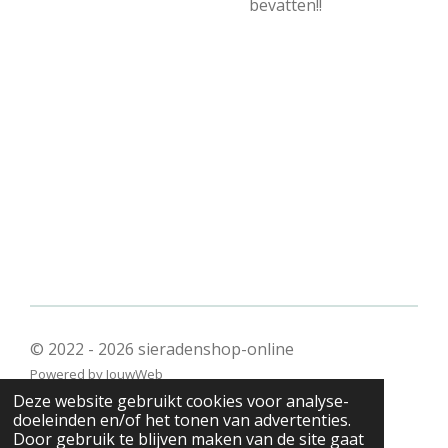
bevatten!!
© 2022 - 2026 sieradenshop-online
Powered by
JouwWeb
Deze website gebruikt cookies voor analyse-
doeleinden en/of het tonen van advertenties.
Door gebruik te blijven maken van de site gaat